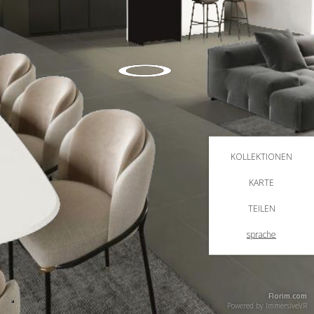
KOLLEKTIONEN
KARTE
TEILEN
sprache
Florim.com
Powered by
ImmersiveVR