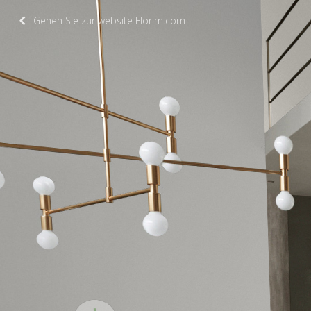
Gehen Sie zur website Florim.com