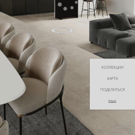
КОЛЛЕКЦИИ
КАРТА
ПОДЕЛИТЬСЯ
язык
Florim.com
Powered by
ImmersiveVR